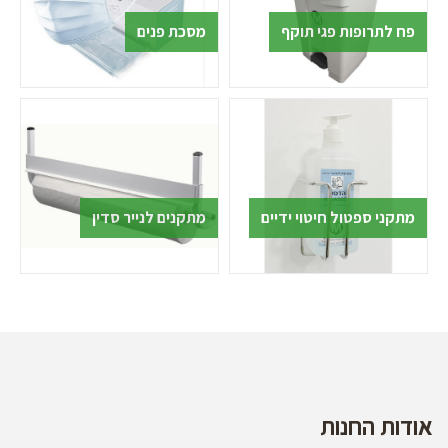
פח לתרופות פגי תוקף
מסכת פנים
מתקני ספטול חיטוי ידיים
מתקנים לנייר סדין
אודות החנות