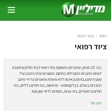
ראשי
ציוד רפואי
ציוד רפואי
כבר 25 שנים, שחברתנו משווקת ציוד רפואי לבתי חולים ונחשבת
לאחת החברות המובילות בתחום. המוצרים שלנו הינם בעלי
סטנדרטים גבוהים ובאיכות ללא פשרות ומיוצרים על ידי מיטב
החברות בעולם. בין לקוחותינו - מרפאות, בתי חולים כלליים, בתי
חולים גריאטריים, בתי אבות, מוסדות לדיור מוגן ועוד.
הצג עוד
בין הציוד הרפואי לבתי חולים שלנו תמצאו: פחי דוושה עמודי
אינפוזיה פרגודים אוגרי כביסה עגלות נירוסטה אחות אילמת