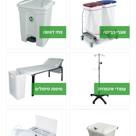
אוגרי כביסה
פחי דוושה
עמודי אינפוזיה
מיטות טיפולים