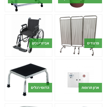
פרגודים
אביזרי נכים
ארון תרופות
הדומי רגלים