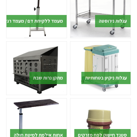
עגלות נירוסטה
מעמד ללקיחת דם / מעמד רגל
עגלות ניקיון בטחותיות
מתקן נרות שבת
סטנד חישוק לפח מזרקים
אחות אילמת למיטת חולה