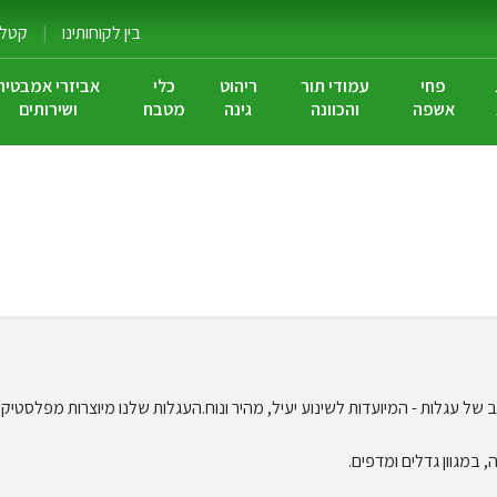
בין לקוחותינו
|
קטלוג
פחי
עמודי תור
ריהוט
כלי
אביזרי אמבטיה
אשפה
והכוונה
גינה
מטבח
ושירותים
רחב של עגלות - המיועדות לשינוע יעיל, מהיר ונוח.העגלות שלנו מיוצרות מפלסטי