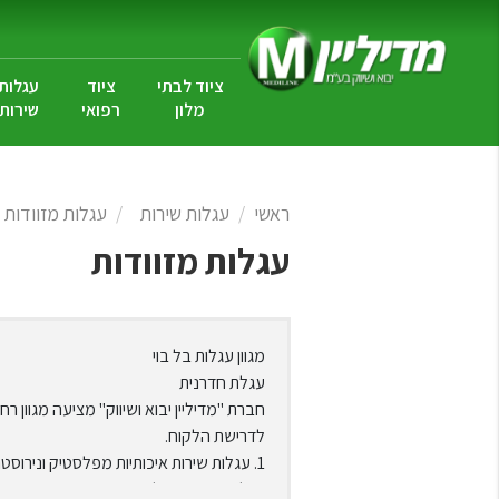
ציוד לבתי
ציוד
עגלות
מלון
רפואי
שירות
ראשי
עגלות שירות
עגלות מזוודות
עגלות מזוודות
מגוון עגלות בל בוי
עגלת חדרנית
חברת "מדיליין יבוא ושיווק" מציעה מגוון 
לדרישת הלקוח.
1. עגלות שירות איכותיות מפלסטיק ונירוסטה, במגוון גדלים ומדפים.
עגלות שירות מפלסטיק