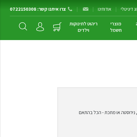
 דיגיטלי
|
אודותינו
|
|
צרו איתנו קשר: 0722150308
מוצרי
ריהוט לתינוקות
חשמל
וילדים
ק, נירוסטה או מתכת - הכל בהתאם