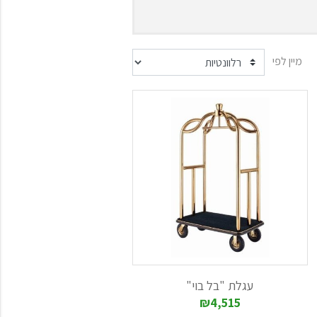
מיין לפי
ת לחלוקה ולאיסוף של כלים.
 אירוח.
עגלת "בל בוי"
₪4,515