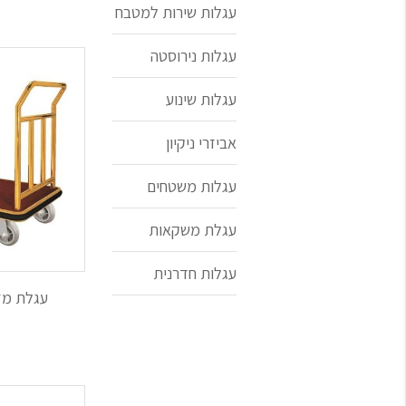
עגלות שירות למטבח
קיימות עגלות כביסה לשינוע כמות גדולה 
קיימות עגלות כביסה מפלסטיק איכותי או ע
עגלות נירוסטה
להוסיף מדפים, בהתאם לצורך. את עגלות ה
5. עגלות רום סרוויס יוקרתיות המיועדות למלונות יוקרה
עגלות שינוע
עגלות בציפוי זהב, אשר מגיעות במגוון גדל
זהו רק חלק ממגוון העגלות המשווקת ע"י ח
אביזרי ניקיון
עגלות משטחים
עגלת משקאות
עגלות חדרנית
עגלת מז