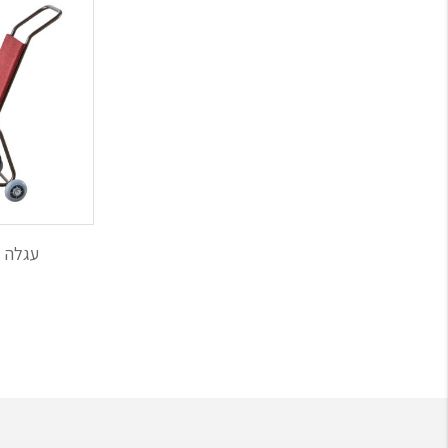
עגלה 