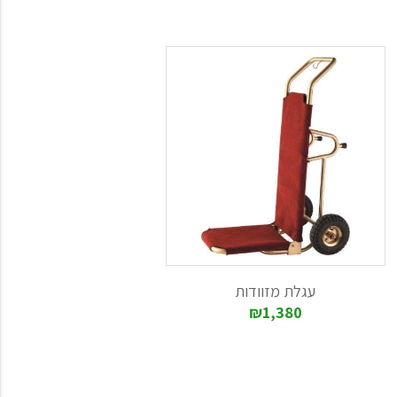
שר ניתן לכסותן עם כיסוי בד מיוחד.
, ישנם כלובי כביסה ממתכת וכן ניתן
 העגלה המתאימה ביותר לצרכים שלכם.
עגלת מזוודות
₪1,380