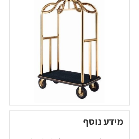
מידע נוסף