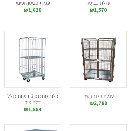
עגלת כביסה
עגלת כביסה ופינוי
₪1,628
₪1,570
עגלת כלוב רשת
כלוב מתכנס 3 דפנות כולל
דלת ציר
₪2,780
₪1,884