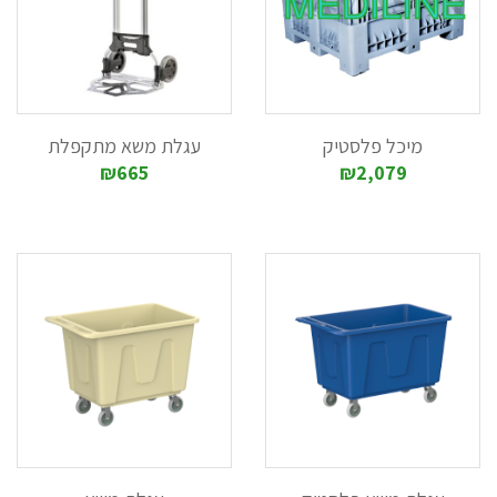
מיכל פלסטיק
עגלת משא מתקפלת
₪665
₪2,079