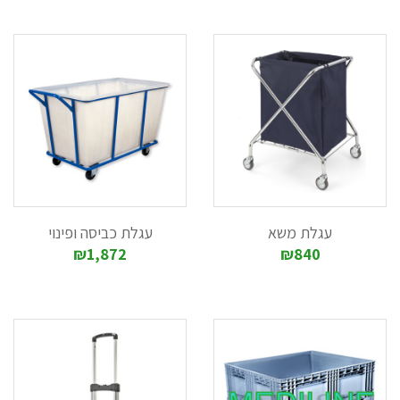
עגלת משא
עגלת כביסה ופינוי
₪1,872
₪840