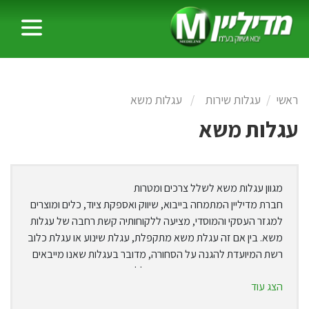
ראשי
עגלות שירות
עגלות משא
עגלות משא
מגוון עגלות משא לשלל צרכים ומטרות
חברת מדיליין המתמחה בייבוא, שיווק ואספקת ציוד, כלים ומוצרים
למגזר העסקי והמוסדי, מציעה ללקוחותיה קשת רחבה של עגלות
משא. בין אם זה עגלת משא מתקפלת, עגלת שינוע או עגלת כלוב
רשת המיועדת להגנה על הסחורה, מדובר בעגלות שאנו מייבאים
ממיטב המותגים בתחום המעניקות ללקוחותינו פתרונות מותאמים
הצג עוד
היטב לצרכיהם ושקט תעשייתי לטווח הארוך.