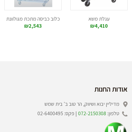
עגלת משא
כלוב כביסה מתכת מגולוונת
₪2,543
₪4,410
אודות החנות
מדיליין יבוא ושיווק, הר טוב ב' בית שמש
טלפון:
072-2150308
| פקס: 02-6400495