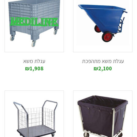
עגלת משא מתהפכת
עגלת משא
₪1,908
₪2,100