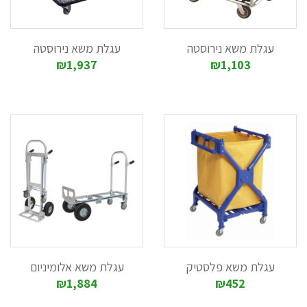
עגלת משא נירוסטה
עגלת משא נירוסטה
₪1,937
₪1,103
עגלת משא פלסטיק
עגלת משא אלומיניום
₪1,884
₪452