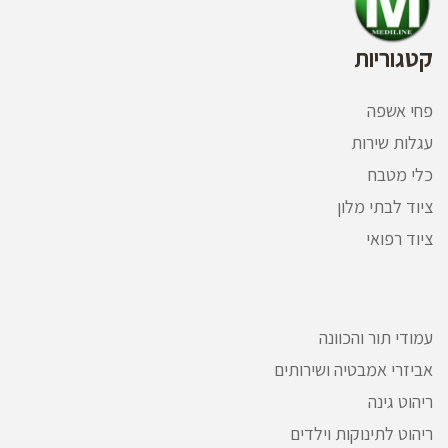
קטגוריות
פחי אשפה
עגלות שירות
כלי מטבח
ציוד לבתי מלון
ציוד רפואי
עמודי תור והכוונה
אביזרי אמבטיה ושירותים
ריהוט גינה
ריהוט לתינוקות וילדים