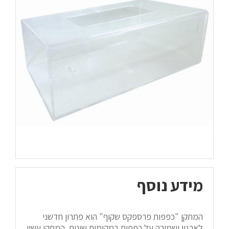
מידע נוסף
המתקן "כפפות פרספקס שקוף" הוא פתרון חדשני
לארגון ושמירה על כפפות במקומות שונים. המתקן עשוי